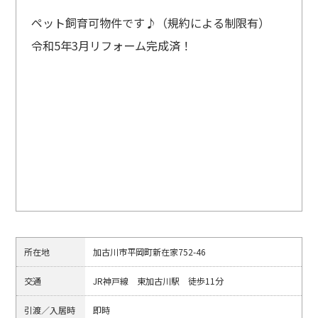
ペット飼育可物件です♪（規約による制限有）
令和5年3月リフォーム完成済！
所在地
加古川市平岡町新在家752-46
交通
JR神戸線 東加古川駅 徒歩11分
引渡／入居時
即時