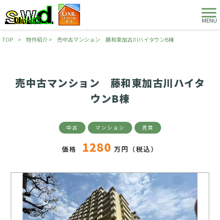
MENU
TOP
>
物件紹介
>
売中古マンション 藤和東加古川ハイタウンB棟
売中古マンション 藤和東加古川ハイタ
ウンB棟
中古
マンション
売買
1280
価格
万円（税込）