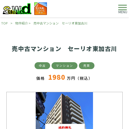
MENU
TOP
>
物件紹介
>
売中古マンション セーリオ東加古川
売中古マンション セーリオ東加古川
中古
マンション
売買
1980
価格
万円（税込）