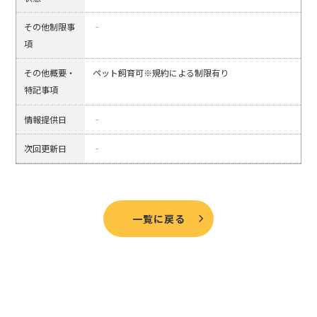
その他制限事
‐
項
その他概要・
ペット飼育可※規約による制限有り
特記事項
情報提供日
‐
次回更新日
‐
一覧に戻る