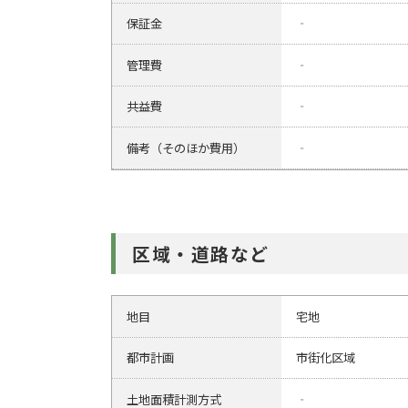
保証金
‐
管理費
‐
共益費
‐
備考（そのほか費用）
‐
区域・道路など
地目
宅地
都市計画
市街化区域
土地面積計測方式
‐