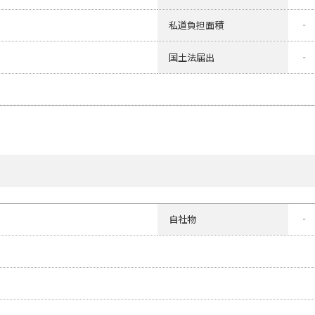
私道負担面積
‐
国土法届出
‐
自社物
‐