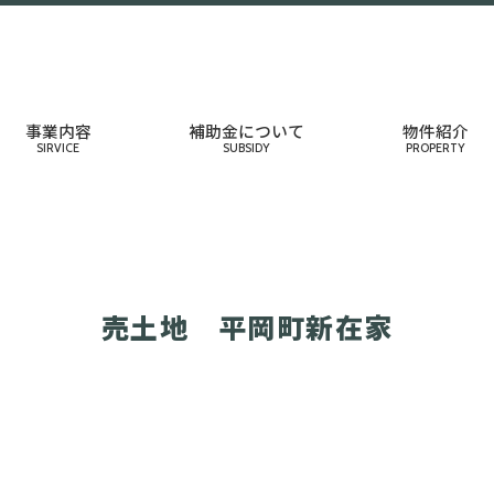
事業内容
補助金について
物件紹介
SIRVICE
SUBSIDY
PROPERTY
売土地 平岡町新在家