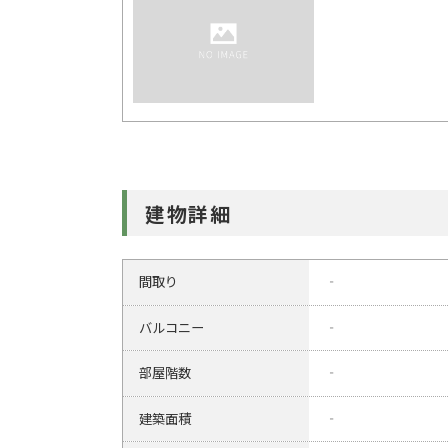
建物詳細
間取り
‐
バルコニー
‐
部屋階数
‐
建築面積
‐