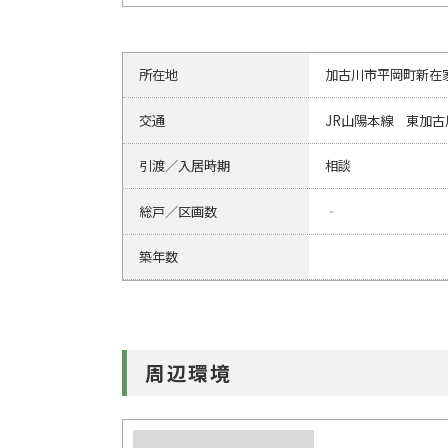
所在地
加古川市平岡町新在
交通
JR山陽本線 東加古
引渡／入居時期
相談
総戸／区画数
‐
築年数
周辺環境