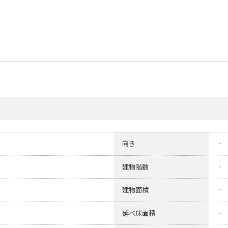
向き
‐
建物階数
‐
建物面積
‐
延べ床面積
‐