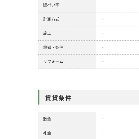
建ぺい率
‐
計測方式
‐
施工
‐
設備・条件
‐
リフォーム
‐
賃貸条件
敷金
‐
礼金
‐