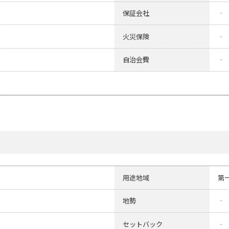
保証会社
‐
火災保険
‐
自治会費
‐
用途地域
第
地勢
‐
セットバック
‐