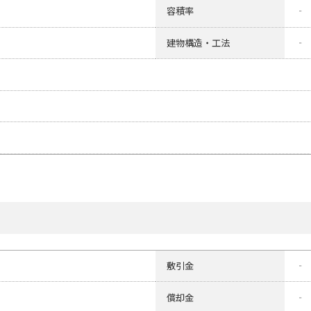
容積率
‐
建物構造・工法
‐
敷引金
‐
償却金
‐