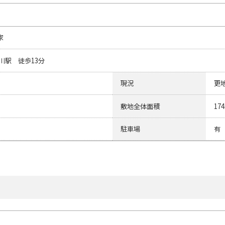
家
川駅 徒歩13分
現況
更
敷地全体面積
174
駐車場
有