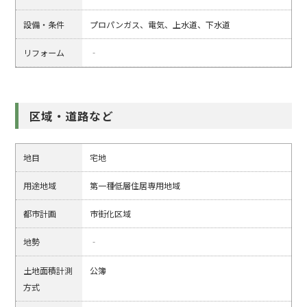
設備・条件
プロパンガス、電気、上水道、下水道
リフォーム
‐
区域・道路など
地目
宅地
用途地域
第一種低層住居専用地域
都市計画
市街化区域
地勢
‐
土地面積計測
公簿
方式