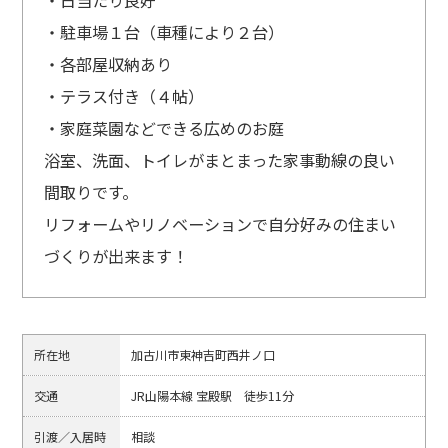
・駐車場１台（車種により２台）
・各部屋収納あり
・テラス付き（４帖）
・家庭菜園などできる広めのお庭
浴室、洗面、トイレがまとまった家事動線の良い
間取りです。
リフォームやリノベーションで自分好みの住まい
づくりが出来ます！
所在地
加古川市東神吉町西井ノ口
交通
JR山陽本線 宝殿駅 徒歩11分
引渡／入居時
相談