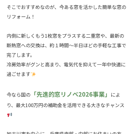
そこでおすすめなのが、今ある窓を活かした簡単な窓の
リフォーム！
内側に新しくもう1枚窓をプラスする二重窓や、最新の
断熱窓への交換は、約１時間～半日ほどの手軽な工事で
完了します。
冷房効率がグンと高まり、電気代を抑えて一年中快適に
過ごせます
「先進的窓リノベ
2026
事業」
今なら国の
によ
り、最大100万円の補助金を活用できる大きなチャンス
加古川市を中心に、兵庫県南部・中部にお住まいの方、