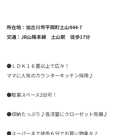
所在地：加古川市平岡町土山944-7
交通：JR山陽本線 土山駅 徒歩17分
●ＬＤＫ１６畳以上で広々！
ママに人気のカウンターキッチン採用♪
●駐車スペース2台可！
●収納たっぷり♪各洋室にクローゼット完備♪
●スーパーまで徒歩６分でお買い物楽々♪