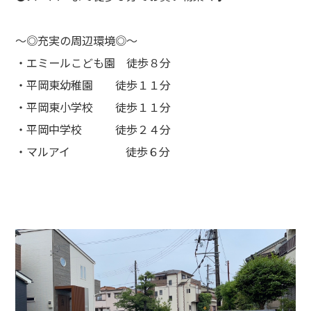
～◎充実の周辺環境◎～
・エミールこども園 徒歩８分
・平岡東幼稚園 徒歩１１分
・平岡東小学校 徒歩１１分
・平岡中学校 徒歩２４分
・マルアイ 徒歩６分