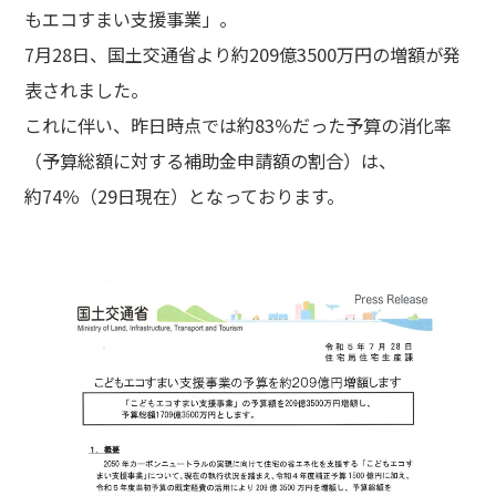
もエコすまい支援事業」。
7月28日、国土交通省より約
209
億3500万円の増額が発
表されました。
これに伴い、昨日時点では約
83
％だった予算の消化率
（予算総額に対する補助金申請額の割合）は、
約
74
％（29日現在）となっております。