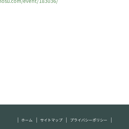
anosu.com/event/183036/
ホーム
サイトマップ
プライバシーポリシー