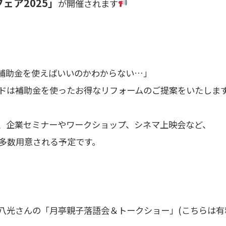
ェア2025」
が開催されます
補助金を使えばいいのかわからない…」
ドは補助金を使ったお得なリフォームのご提案をいたしま
に、企業セミナーやワークショップ、シネマ上映会など、
多数用意される予定です。
八光さんの「月亭親子落語会＆トークショー」(こちらは有