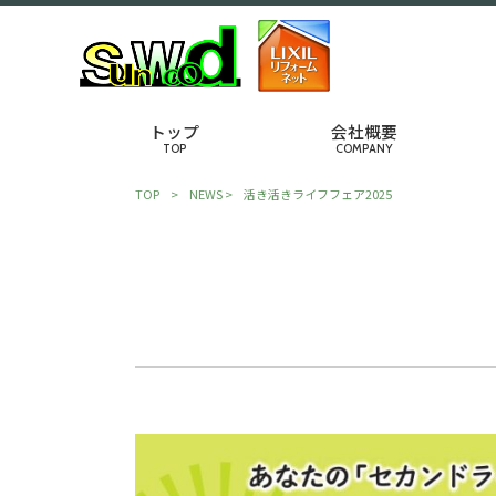
トップ
会社概要
TOP
COMPANY
TOP
>
NEWS
>
活き活きライフフェア2025