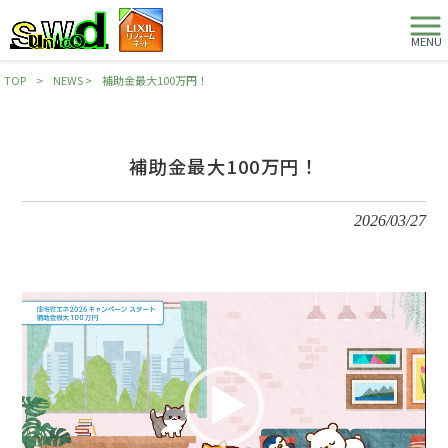
MENU
TOP
>
NEWS
>
補助金最大100万円！
補助金最大100万円！
2026/03/27
動
画
プ
レ
ー