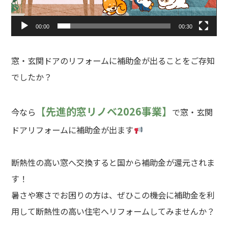
ヤ
ー
00:00
00:30
窓・玄関ドアのリフォームに補助金が出ることをご存知
でしたか？
【
先進的窓リノベ2026事業
】
今なら
で窓・玄関
ドアリフォームに補助金が出ます
断熱性の高い窓へ交換すると国から補助金が還元されま
す！
暑さや寒さでお困りの方は、ぜひこの機会に補助金を利
用して断熱性の高い住宅へリフォームしてみませんか？